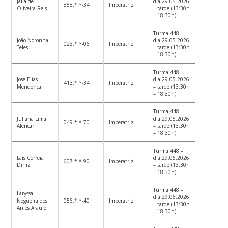
Jáfia de
dia 29.05.2026
858.*.*-34
Imperatriz
Oliveira Reis
– tarde (13:30h
– 18:30h)
Turma 448 –
João Noronha
dia 29.05.2026
023.*.*-06
Imperatriz
Teles
– tarde (13:30h
– 18:30h)
Turma 448 –
Jose Elias
dia 29.05.2026
413.*.*-34
Imperatriz
Mendonça
– tarde (13:30h
– 18:30h)
Turma 448 –
Juliana Lima
dia 29.05.2026
049.*.*-70
Imperatriz
Alencar
– tarde (13:30h
– 18:30h)
Turma 448 –
Lais Correia
dia 29.05.2026
607.*.*-90
Imperatriz
Diniz
– tarde (13:30h
– 18:30h)
Turma 448 –
Laryssa
dia 29.05.2026
Nogueira dos
056.*.*-40
Imperatriz
– tarde (13:30h
Anjos Araujo
– 18:30h)