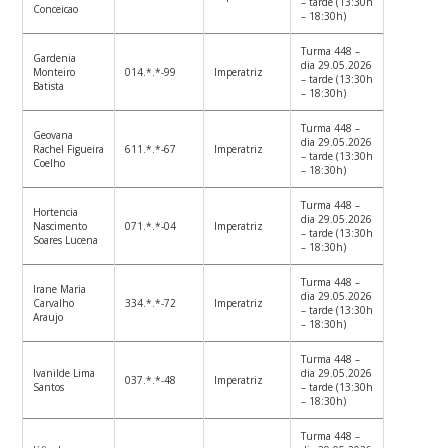
– tarde (13:30h
Conceicao
– 18:30h)
Turma 448 –
Gardenia
dia 29.05.2026
Monteiro
014.*.*-99
Imperatriz
– tarde (13:30h
Batista
– 18:30h)
Turma 448 –
Geovana
dia 29.05.2026
Rachel Figueira
611.*.*-67
Imperatriz
– tarde (13:30h
Coelho
– 18:30h)
Turma 448 –
Hortencia
dia 29.05.2026
Nascimento
071.*.*-04
Imperatriz
– tarde (13:30h
Soares Lucena
– 18:30h)
Turma 448 –
Irane Maria
dia 29.05.2026
Carvalho
334.*.*-72
Imperatriz
– tarde (13:30h
Araujo
– 18:30h)
Turma 448 –
Ivanilde Lima
dia 29.05.2026
037.*.*-48
Imperatriz
Santos
– tarde (13:30h
– 18:30h)
Turma 448 –