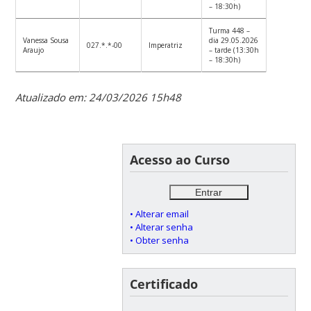
– 18:30h)
Turma 448 –
Vanessa Sousa
dia 29.05.2026
027.*.*-00
Imperatriz
Araujo
– tarde (13:30h
– 18:30h)
Atualizado em: 24/03/2026 15h48
Acesso ao Curso
• Alterar email
• Alterar senha
• Obter senha
Certificado