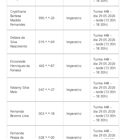
– 18:30h)
Crysthiane
Turma 448 –
Barbosa
dia 29.05.2026
990.*.*-20
Imperatriz
Macêdo
– tarde (13:30h
Fernandes
– 18:30h)
Turma 448 –
Debora da
dia 29.05.2026
Silva
019.*.*-69
Imperatriz
– tarde (13:30h
Nascimento
– 18:30h)
Turma 448 –
Elizoneide
dia 29.05.2026
Henriques da
443.*.*-87
Imperatriz
– tarde (13:30h
Fonseca
– 18:30h)
Turma 448 –
Fabiany Silva
dia 29.05.2026
047.*.*-37
Imperatriz
Melo
– tarde (13:30h
– 18:30h)
Turma 448 –
Fernanda
dia 29.05.2026
003.*.*-18
Imperatriz
Bezerra Lima
– tarde (13:30h
– 18:30h)
Turma 448 –
Fernanda
dia 29.05.2026
Pessoa da
028.*.*-00
Imperatriz