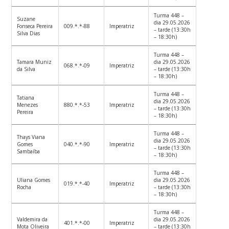
Turma 448 –
Suzane
dia 29.05.2026
Fonseca Pereira
009.*.*-88
Imperatriz
– tarde (13:30h
Silva Dias
– 18:30h)
Turma 448 –
Tamara Muniz
dia 29.05.2026
068.*.*-09
Imperatriz
da Silva
– tarde (13:30h
– 18:30h)
Turma 448 –
Tatiana
dia 29.05.2026
Menezes
880.*.*-53
Imperatriz
– tarde (13:30h
Pereira
– 18:30h)
Turma 448 –
Thays Viana
dia 29.05.2026
Gomes
040.*.*-90
Imperatriz
– tarde (13:30h
Sambaíba
– 18:30h)
Turma 448 –
Uliana Gomes
dia 29.05.2026
019.*.*-40
Imperatriz
Rocha
– tarde (13:30h
– 18:30h)
Turma 448 –
Valdemira da
dia 29.05.2026
401.*.*-00
Imperatriz
Mota Oliveira
– tarde (13:30h