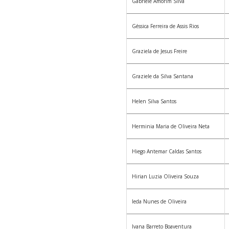
Gabriele Amorim Silva
Géssica Ferreira de Assis Rios
Graziela de Jesus Freire
Graziele da Silva Santana
Helen Silva Santos
Herminia Maria de Oliveira Neta
Hiego Antemar Caldas Santos
Hirian Luzia Oliveira Souza
Ieda Nunes de Oliveira
Ivana Barreto Boaventura