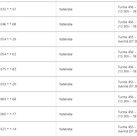
Turma 456 – 
033.*.*-57
Itaberaba
(13:30h – 18
Turma 456 – 
046.*.*-08
Itaberaba
(13:30h – 18
Turma 455 – 
054.*.*-29
Itaberaba
manhã (07:3
Turma 456 – 
054.*.*-02
Itaberaba
(13:30h – 18
Turma 456 – 
075.*.*-83
Itaberaba
(13:30h – 18
Turma 455 – 
033.*.*-20
Itaberaba
manhã (07:3
Turma 456 – 
869.*.*-68
Itaberaba
(13:30h – 18
Turma 456 – 
060.*.*-77
Itaberaba
(13:30h – 18
Turma 455 – 
021.*.*-14
Itaberaba
manhã (07:3