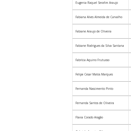
Eugenia Raquel Serafim Araujo
Fabiana Alves Almeida de Carvalho
Fabiane Araujo de Oliveira
Fabiane Rodrigues da Silva Santana
Fabrícia Aquino Frutuoso
Felipe Cesar Matos Marques
Fernanda Nascimento Pinto
Fernanda Santos de Oliveira
Flavia Corado Aragão