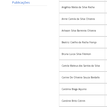
Publicações
Angélica Matos da Silva Rocha
Anne Camila da Silva Oliveira
Arlisson Silva Barreiros Oliveira
Beatriz Coelho da Rocha França
Bruna Luiza Silva Filemon
Camila Mateus dos Santos da Silva
Carine De Oliveira Souza Bordallo
Carolina Braga Aquino
Caroline Brito Cotrim