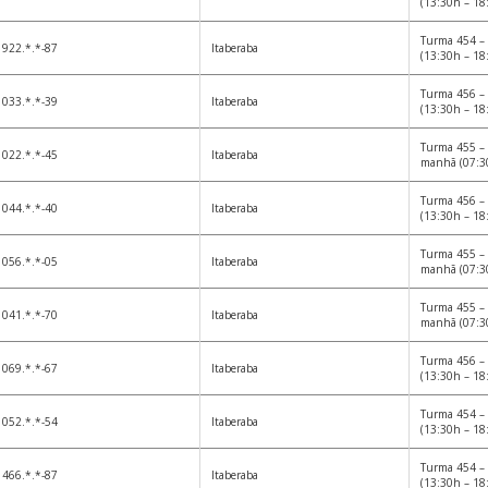
(13:30h – 18
Turma 454 – 
922.*.*-87
Itaberaba
(13:30h – 18
Turma 456 – 
033.*.*-39
Itaberaba
(13:30h – 18
Turma 455 – 
022.*.*-45
Itaberaba
manhã (07:3
Turma 456 – 
044.*.*-40
Itaberaba
(13:30h – 18
Turma 455 – 
056.*.*-05
Itaberaba
manhã (07:3
Turma 455 – 
041.*.*-70
Itaberaba
manhã (07:3
Turma 456 – 
069.*.*-67
Itaberaba
(13:30h – 18
Turma 454 – 
052.*.*-54
Itaberaba
(13:30h – 18
Turma 454 – 
466.*.*-87
Itaberaba
(13:30h – 18