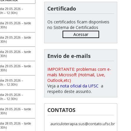
LA PRÁTICA
Certificado
dia 29.05.2026 –
0h – 12:30h)
Os certificados ficam disponíveis
dia 29.05.2026 – tarde
no Sistema de Certificados
:30h)
Acessar
dia 29.05.2026 – tarde
:30h)
dia 29.05.2026 – tarde
Envio de e-mails
:30h)
dia 29.05.2026 – tarde
IMPORTANTE: problemas com e-
:30h)
mails Microsoft (Hotmail, Live,
Outlook,etc)
dia 29.05.2026 –
0h – 12:30h)
Veja a
nota oficial da UFSC
a
respeito deste assunto.
dia 29.05.2026 –
0h – 12:30h)
CONTATOS
dia 29.05.2026 – tarde
:30h)
auriculoterapia.sus@contato.ufsc.br
dia 28.05.2026 – tarde
:30h)