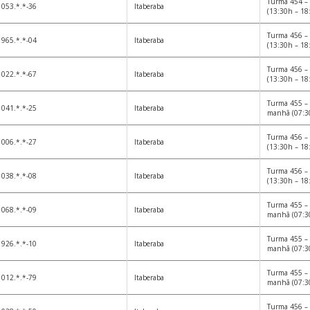
Turma 454 – 
053.*.*-36
Itaberaba
(13:30h – 18
Turma 456 – 
965.*.*-04
Itaberaba
(13:30h – 18
Turma 456 – 
022.*.*-67
Itaberaba
(13:30h – 18
Turma 455 – 
041.*.*-25
Itaberaba
manhã (07:3
Turma 456 – 
006.*.*-27
Itaberaba
(13:30h – 18
Turma 456 – 
038.*.*-08
Itaberaba
(13:30h – 18
Turma 455 – 
068.*.*-09
Itaberaba
manhã (07:3
Turma 455 – 
926.*.*-10
Itaberaba
manhã (07:3
Turma 455 – 
012.*.*-79
Itaberaba
manhã (07:3
Turma 456 – 