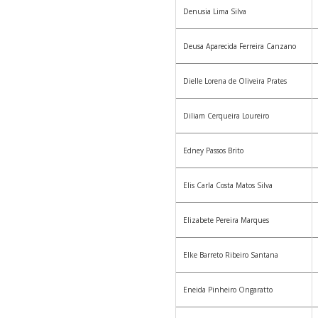
Denusia Lima Silva
Deusa Aparecida Ferreira Canzano
Dielle Lorena de Oliveira Prates
Diliam Cerqueira Loureiro
Edney Passos Brito
Elis Carla Costa Matos Silva
Elizabete Pereira Marques
Elke Barreto Ribeiro Santana
Eneida Pinheiro Ongaratto