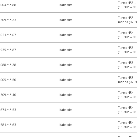
Turma 456 – 
004.*.*-88
Itaberaba
(13:30h – 18
Turma 455 – 
309.*.*-33
Itaberaba
manhã (07:3
Turma 454 – 
021.*.*-07
Itaberaba
(13:30h – 18
Turma 456 – 
935.*.*-87
Itaberaba
(13:30h – 18
Turma 456 – 
088.*.*-38
Itaberaba
(13:30h – 18
Turma 455 – 
005.*.*-50
Itaberaba
manhã (07:3
Turma 454 – 
309.*.*-10
Itaberaba
(13:30h – 18
Turma 454 – 
674.*.*-53
Itaberaba
(13:30h – 18
Turma 454 – 
581.*.*-63
Itaberaba
(13:30h – 18