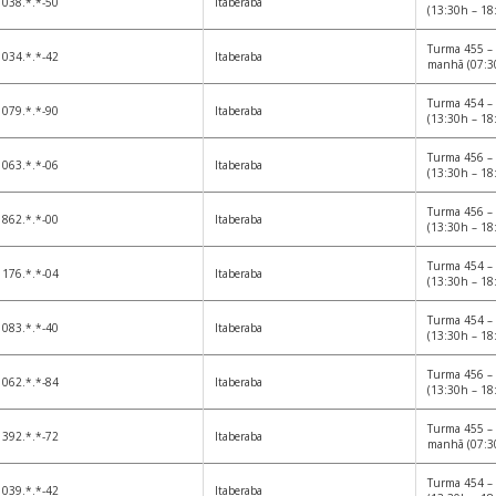
038.*.*-50
Itaberaba
(13:30h – 18
Turma 455 – 
034.*.*-42
Itaberaba
manhã (07:3
Turma 454 – 
079.*.*-90
Itaberaba
(13:30h – 18
Turma 456 – 
063.*.*-06
Itaberaba
(13:30h – 18
Turma 456 – 
862.*.*-00
Itaberaba
(13:30h – 18
Turma 454 – 
176.*.*-04
Itaberaba
(13:30h – 18
Turma 454 – 
083.*.*-40
Itaberaba
(13:30h – 18
Turma 456 – 
062.*.*-84
Itaberaba
(13:30h – 18
Turma 455 – 
392.*.*-72
Itaberaba
manhã (07:3
Turma 454 – 
039.*.*-42
Itaberaba