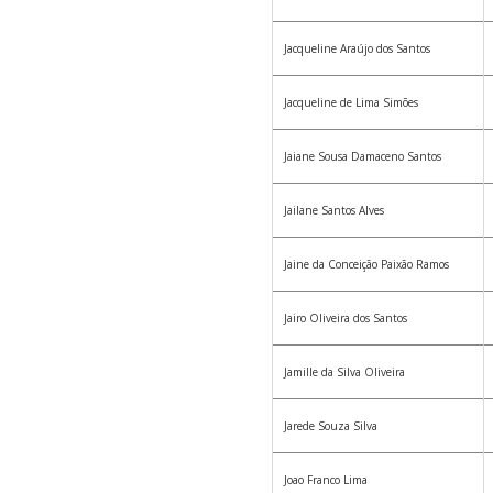
Jacqueline Araújo dos Santos
Jacqueline de Lima Simões
Jaiane Sousa Damaceno Santos
Jailane Santos Alves
Jaine da Conceição Paixão Ramos
Jairo Oliveira dos Santos
Jamille da Silva Oliveira
Jarede Souza Silva
Joao Franco Lima