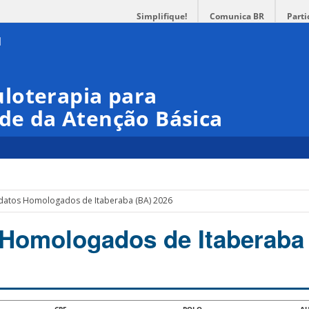
Simplifique!
Comunica BR
Parti
loterapia para
úde da Atenção Básica
datos Homologados de Itaberaba (BA) 2026
Homologados de Itaberaba