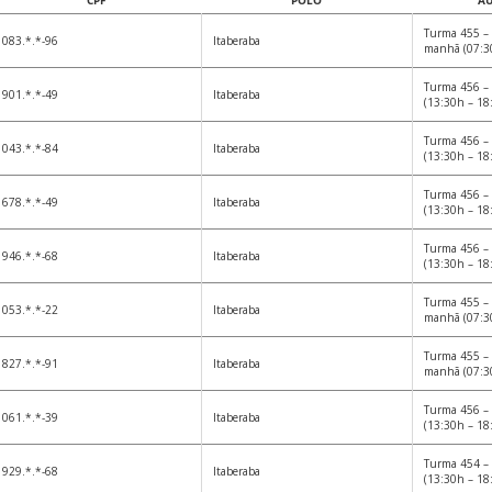
CPF
POLO
AU
Turma 455 – 
083.*.*-96
Itaberaba
manhã (07:3
Turma 456 – 
901.*.*-49
Itaberaba
(13:30h – 18
Turma 456 – 
043.*.*-84
Itaberaba
(13:30h – 18
Turma 456 – 
678.*.*-49
Itaberaba
(13:30h – 18
Turma 456 – 
946.*.*-68
Itaberaba
(13:30h – 18
Turma 455 – 
053.*.*-22
Itaberaba
manhã (07:3
Turma 455 – 
827.*.*-91
Itaberaba
manhã (07:3
Turma 456 – 
061.*.*-39
Itaberaba
(13:30h – 18
Turma 454 – 
929.*.*-68
Itaberaba
(13:30h – 18