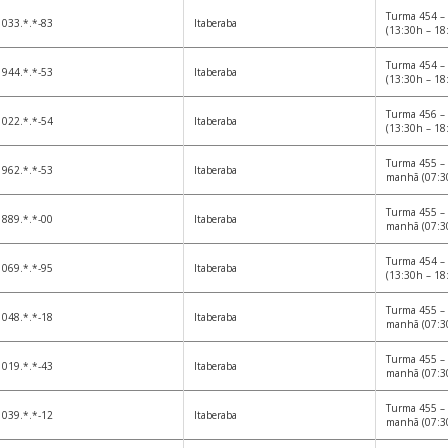
Turma 454 – 
033.*.*-83
Itaberaba
(13:30h – 18
Turma 454 – 
944.*.*-53
Itaberaba
(13:30h – 18
Turma 456 – 
022.*.*-54
Itaberaba
(13:30h – 18
Turma 455 – 
962.*.*-53
Itaberaba
manhã (07:3
Turma 455 – 
889.*.*-00
Itaberaba
manhã (07:3
Turma 454 – 
069.*.*-95
Itaberaba
(13:30h – 18
Turma 455 – 
048.*.*-18
Itaberaba
manhã (07:3
Turma 455 – 
019.*.*-43
Itaberaba
manhã (07:3
Turma 455 – 
039.*.*-12
Itaberaba
manhã (07:3